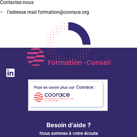
Contactez-nous
– l’adresse mail formation@coorace.org
LinkedIn
Besoin d’aide ?
Nou
s
sommes à votre écoute