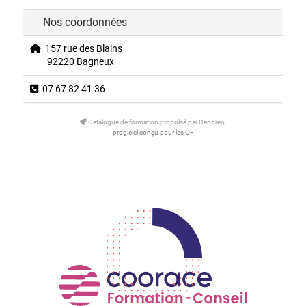
Nos coordonnées
157 rue des Blains
92220 Bagneux
07 67 82 41 36
Catalogue de formation propulsé par Dendreo,
progiciel conçu pour les OF