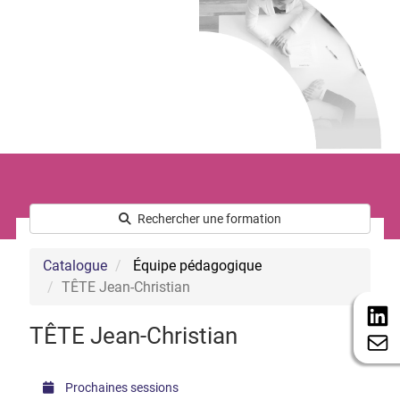
Le développement commercial
Les Ressources Humaines
Nous connaître
Qui sommes-nous ?
L’équipe
Notre démarche handicap
Nos actualités
Rechercher une formation
Catalogue
Équipe pédagogique
TÊTE Jean-Christian
TÊTE Jean-Christian
Prochaines sessions