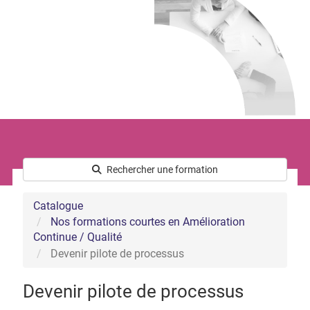
Le développement commercial
Les Ressources Humaines
Nous connaître
Qui sommes-nous ?
L’équipe
Notre démarche handicap
Nos actualités
Rechercher une formation
Catalogue
Nos formations courtes en Amélioration
Continue / Qualité
Devenir pilote de processus
Devenir pilote de processus