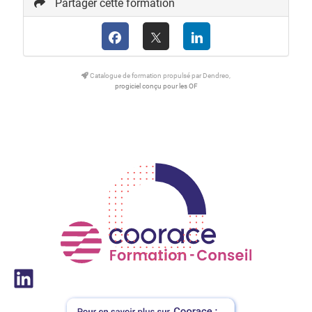
Partager cette formation
Catalogue de formation propulsé par Dendreo,
progiciel conçu pour les OF
LinkedIn