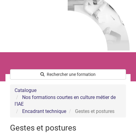
Le développement commercial
Les Ressources Humaines
Nous connaître
Qui sommes-nous ?
L’équipe
Notre démarche handicap
Nos actualités
Rechercher une formation
Catalogue
Nos formations courtes en culture métier de
l'IAE
Encadrant technique
Gestes et postures
Gestes et postures