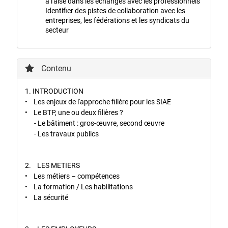
à l'aise dans les échanges avec les professionnels
Identifier des pistes de collaboration avec les
entreprises, les fédérations et les syndicats du
secteur
Contenu
1. INTRODUCTION
• Les enjeux de l'approche filière pour les SIAE
• Le BTP, une ou deux filières ?
- Le bâtiment : gros-œuvre, second œuvre
- Les travaux publics
2. LES METIERS
• Les métiers – compétences
• La formation / Les habilitations
• La sécurité