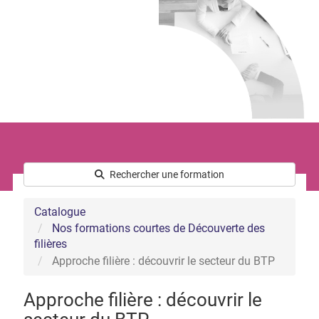
Le développement commercial
Les Ressources Humaines
Nous connaître
Qui sommes-nous ?
L’équipe
Notre démarche handicap
Nos actualités
Rechercher une formation
Catalogue
Nos formations courtes de Découverte des
filières
Approche filière : découvrir le secteur du BTP
Approche filière : découvrir le