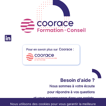
LinkedIn
Besoin d’aide ?
Nou
s
sommes à votre écoute
pour répondre à vos questions
et vous accompagner dans vos projets.
Nous utilisons des cookies pour vous garantir la meilleure