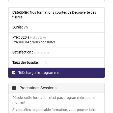
Catégorie :
Nos formations courtes de Découverte des
filières
Durée :
7h
Prix :
320 €
Net de taxe
Prix INTRA :
Nous consulter
Satisfaction :
★★★★★
★★★★★
Taux de réussite :
- %
Télécharger le programme
Prochaines Sessions
Désolé, cette formation n'est pas programmée pour le
moment.
Si vous êtes responsable formation, vous pouvez faire