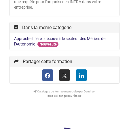
une requête pour l'organiser en INTRA dans votre
entreprise.
Dans la même catégorie
Approche filière : découvrir le secteur des Métiers de
l’Autonomie
Nouveauté
Partager cette formation
Catalogue de formation propulsé par Dendreo,
progiciel conçu pour les OF