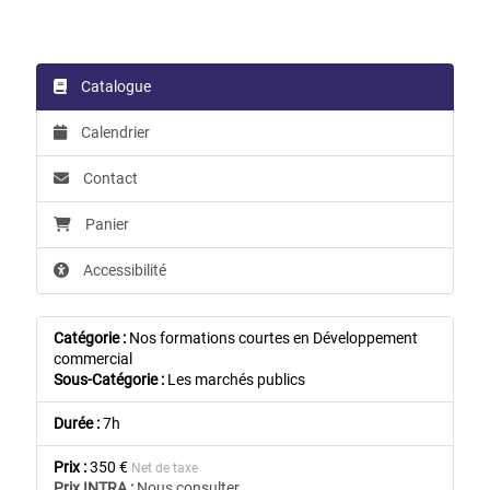
Catalogue
Calendrier
Contact
Panier
Accessibilité
Catégorie :
Nos formations courtes en Développement
commercial
Sous-Catégorie :
Les marchés publics
Durée :
7h
Prix :
350 €
Net de taxe
Prix INTRA :
Nous consulter