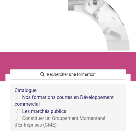
Le développement commercial
Les Ressources Humaines
Nous connaître
Qui sommes-nous ?
L’équipe
Notre démarche handicap
Nos actualités
Rechercher une formation
Catalogue
Nos formations courtes en Développement
commercial
Les marchés publics
Constituer un Groupement Momentané
d’Entreprises (GME)