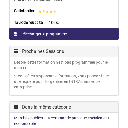
Satisfaction :
★★★★★
★★★★★
Taux de réussite :
100%
Télécharger le programme
Prochaines Sessions
Désolé, cette formation n'est pas programmée pour le
moment.
Si vous êtes responsable formation, vous pouvez faire
une requête pour l'organiser en INTRA dans votre
entreprise.
Dans la même catégorie
Marchés publics : La commande publique socialement
responsable