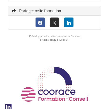
Partager cette formation
Catalogue de formation propulsé par Dendreo,
progiciel conçu pour les OF
LinkedIn