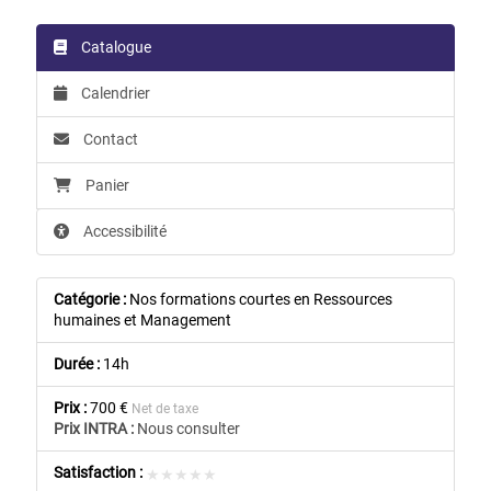
Catalogue
Calendrier
Contact
Panier
Accessibilité
Catégorie :
Nos formations courtes en Ressources
humaines et Management
Durée :
14h
Prix :
700 €
Net de taxe
Prix INTRA :
Nous consulter
Satisfaction :
★★★★★
★★★★★