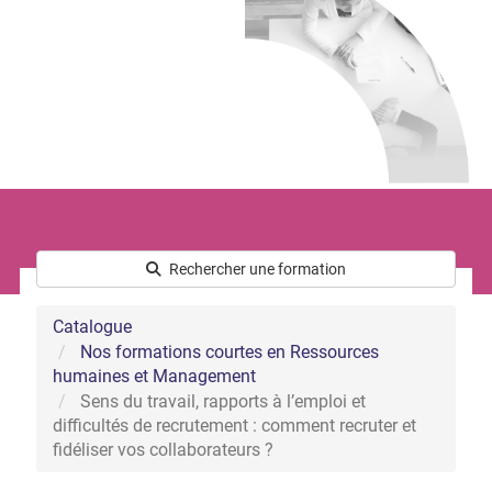
Le développement commercial
Les Ressources Humaines
Nous connaître
Qui sommes-nous ?
L’équipe
Notre démarche handicap
Nos actualités
Rechercher une formation
Catalogue
Nos formations courtes en Ressources
humaines et Management
Sens du travail, rapports à l’emploi et
difficultés de recrutement : comment recruter et
fidéliser vos collaborateurs ?