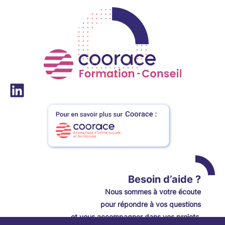
LinkedIn
Besoin d’aide ?
Nou
s
sommes à votre écoute
pour répondre à vos questions
et vous accompagner dans vos projets.