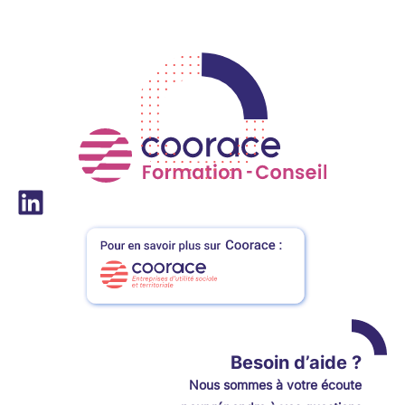
LinkedIn
Besoin d’aide ?
Nou
s
sommes à votre écoute