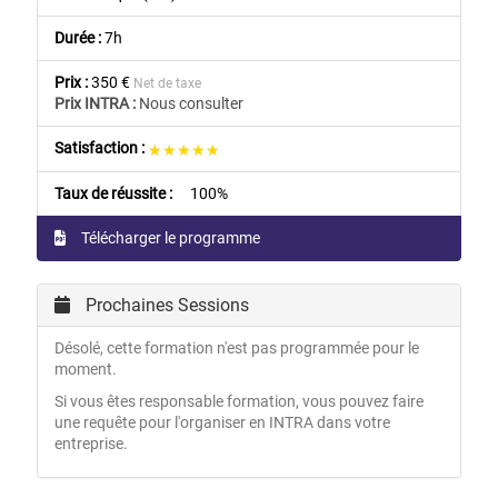
Durée :
7h
Prix :
350 €
Net de taxe
Prix INTRA :
Nous consulter
Satisfaction :
★★★★★
★★★★★
Taux de réussite :
100%
Télécharger le programme
Prochaines Sessions
Désolé, cette formation n'est pas programmée pour le
moment.
Si vous êtes responsable formation, vous pouvez faire
une requête pour l'organiser en INTRA dans votre
entreprise.