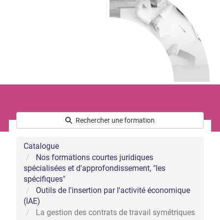
Le développement commercial
Les Ressources Humaines
Nous connaître
Qui sommes-nous ?
L’équipe
Notre démarche handicap
Nos actualités
Rechercher une formation
Catalogue
Nos formations courtes juridiques
spécialisées et d'approfondissement, "les
spécifiques"
Outils de l'insertion par l'activité économique
(IAE)
La gestion des contrats de travail symétriques