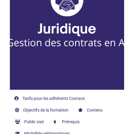
Tarifs pour les adhérents Coorace
Objectifs de la formation
Contenu
Public visé
Prérequis
Modalités pédagogiques