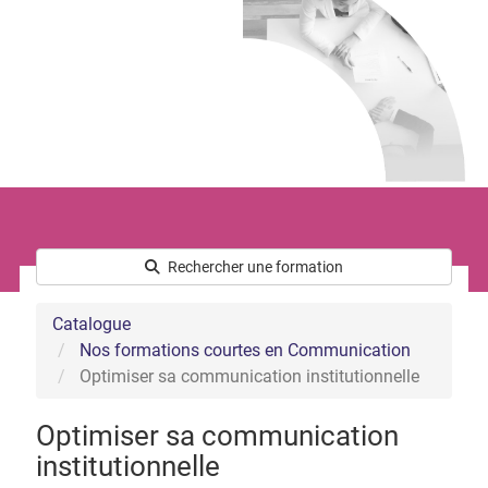
Le développement commercial
Les Ressources Humaines
Nous connaître
Qui sommes-nous ?
L’équipe
Notre démarche handicap
Nos actualités
Rechercher une formation
Catalogue
Nos formations courtes en Communication
Optimiser sa communication institutionnelle
Optimiser sa communication
institutionnelle