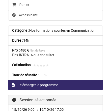
Panier
Accessibilité
Catégorie :
Nos formations courtes en Communication
Durée :
14h
Prix :
480 €
Net de taxe
Prix INTRA :
Nous consulter
Satisfaction :
★★★★★
★★★★★
Taux de réussite :
- %
Télécharger le programme
Session sélectionnée
15/10/26 9:00 → 16/10/26 17:00