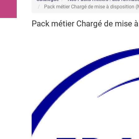
La communication
Pack métier Chargé de mise à disposition 
Le développement commercial
Les Ressources Humaines
Pack métier Chargé de mise à
Nous connaître
Qui sommes-nous ?
L’équipe
Notre démarche handicap
Nos actualités