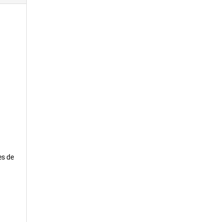
es de