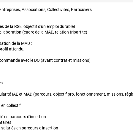
Entreprises, Associations, Collectivités, Particuliers
s de la RSE, objectif d'un emploi durable)
llaboration (cadre de la MAD, relation tripartite)
sation de la MAD :
rofil attendu,
a commande avec le DO (avant contrat et missions)
es
larité IAE et MAD (parcours, objectif pro, fonctionnement, missions, règl
 en collectif
rié en parcours d'insertion
taires
s salariés en parcours d'insertion