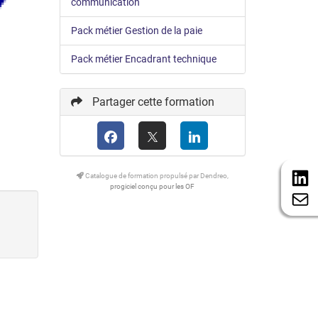
communication
Pack métier Gestion de la paie
Pack métier Encadrant technique
Partager cette formation
Catalogue de formation propulsé par Dendreo,
progiciel conçu pour les OF