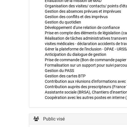
Evaluation de la mission de MAD
Organisation des visites/ contacts/ points d'ét
Gestion des absences prévues et imprévues
Gestion des conflits et des imprévus
Gestion du quotidien
Développement d'une relation de confiance
Prise en compte des éléments de législation (ca
Réalisation de tâches administratives transverse
visites médicales - déclaration accidents de trav
Gérer la plateforme de l'inclusion - DPAE - URS
Anticipation du dialogue de gestion
Prise de commande (Bon de commande papier ou 
Formalisation sur un support pour suivi parco
Gestion du PASS
Gestion des cartes BTP
Contribution aux réunions d'informations avec 
Contribution auprès des prescripteurs (France Tr
Assistante sociale (BRSA), Chantiers d'insertio
Coopération avec les autres postes en interne 
Public visé