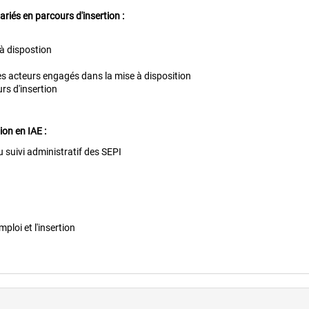
riés en parcours d'insertion :
 à dispostion
es acteurs engagés dans la mise à disposition
urs d'insertion
ion en IAE :
u suivi administratif des SEPI
mploi et l'insertion