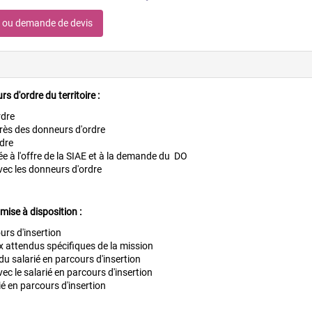
n ou demande de devis
s d'ordre du territoire :
rdre
uprès des donneurs d'ordre
rdre
 à l'offre de la SIAE et à la demande du DO
avec les donneurs d'ordre
mise à disposition :
urs d'insertion
ux attendus spécifiques de la mission
u salarié en parcours d'insertion
vec le salarié en parcours d'insertion
é en parcours d'insertion