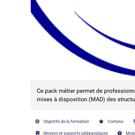
Ce pack métier permet de professionn
mises à disposition (MAD) des structur
Objectifs de la formation
Contenu
Moyens et supports pédagogiques
Modal