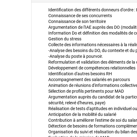
Identification des différents donneurs d'ordre : 
Connaissance de ses concurrents
Connaissance de son territoire
Argumentation de l'IAE auprès des DO (modalité
Information Do et définition des modalités de co
Gestion du stress
Collecte des informations nécessaires à la réali
-Analyse des besoins du DO, du contexte et du p
-Analyse du poste à pourvoir.
Reformulation et validation des éléments de l
Développement de compétences relationnelles
Identification d'autres besoins RH
Accompagnement des salariés en parcours
Animation de réunions d'informations collectiv
Sélection de profils pertinents pour MAD
Argumentation auprès du candidat de la particu
sécurité, relevé d'heures, paye)
Réalisation de tests d'aptitudes en individuel ou
Anticipation de la mobilité du salarié
Contribution à améliorer l'estime de soi du sala
Détection de besoins de formations complémen
Organisation du suivi et réalisation du bilan de