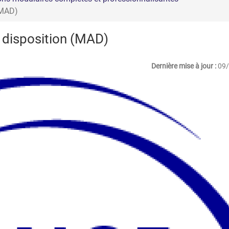
(MAD)
 disposition (MAD)
Dernière mise à jour :
09