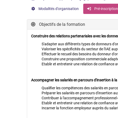
Modalités d'organisation
Pré-inscriptio
Objectifs de la formation
Construire des relations partenariales avec les donneur
S'adapter aux différents types de donneurs d'o
Valoriser les spécificités du secteur de l'IAE a
Effectuer le recueil des besoins du donneur d'o
Construire une proposition commerciale adaptée
Etablir et entretenir une relation de confiance 
Accompagner les salariés en parcours d'insertion à la 
Qualifier les compétences des salariés en parco
Préparer les salariés en parcours d'insertion a
Contribuer à l'accompagnement professionnel d
Etablir et entretenir une relation de confiance a
Incarner la fonction employeur auprès du salari