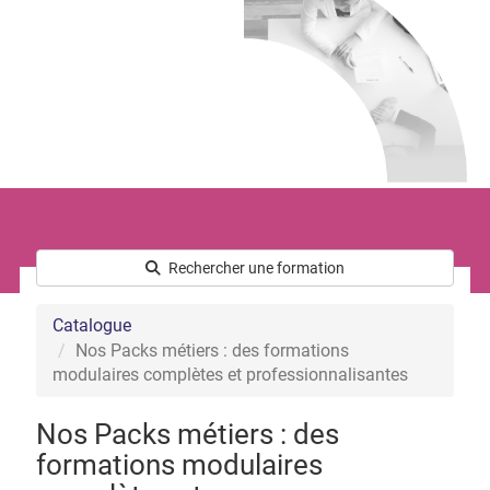
Le développement commercial
Les Ressources Humaines
Nous connaître
Qui sommes-nous ?
L’équipe
Notre démarche handicap
Nos actualités
Rechercher une formation
Catalogue
Nos Packs métiers : des formations
modulaires complètes et professionnalisantes
Nos Packs métiers : des
formations modulaires