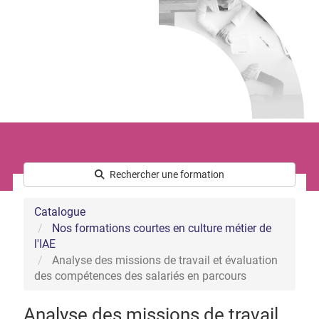
Le développement commercial
Les Ressources Humaines
Nous connaître
Qui sommes-nous ?
L’équipe
Notre démarche handicap
Nos actualités
Rechercher une formation
Catalogue
Nos formations courtes en culture métier de
l'IAE
Analyse des missions de travail et évaluation
des compétences des salariés en parcours
Analyse des missions de travail