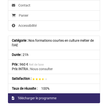
Contact
Panier
Accessibilité
Catégorie :
Nos formations courtes en culture métier de
l'IAE
Durée :
21h
Prix :
960 €
Net de taxe
Prix INTRA :
Nous consulter
Satisfaction :
★★★★★
★★★★★
Taux de réussite :
100%
Télécharger le programme