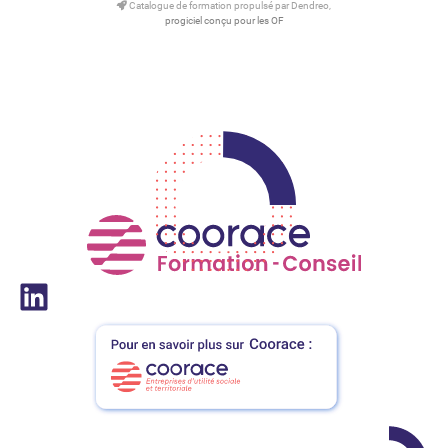
Catalogue de formation propulsé par Dendreo,
progiciel conçu pour les OF
LinkedIn