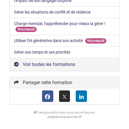
l'impact de son langage corporel
Gérer les situations de conflit et de violence
Charge mentale, l’appréhender pour mieux la gérer !
Nouveauté
Utiliser l'IA générative dans son activité
Nouveauté
Gérer son temps et ses priorités
Voir toutes les formations
Partager cette formation
Catalogue de formation propulsé par Dendreo,
progiciel conçu pour les OF