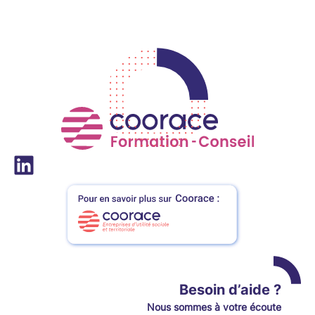
LinkedIn
Besoin d’aide ?
Nou
s
sommes à votre écoute