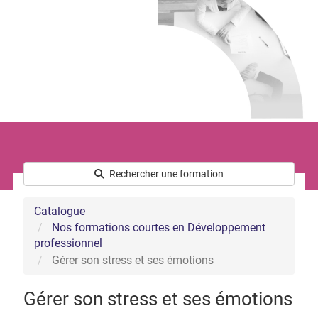
Le développement commercial
Les Ressources Humaines
Nous connaître
Qui sommes-nous ?
L’équipe
Notre démarche handicap
Nos actualités
Rechercher une formation
Catalogue
Nos formations courtes en Développement
professionnel
Gérer son stress et ses émotions
Gérer son stress et ses émotions