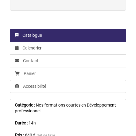
Catalogue
Calendrier
Contact
Panier
Accessibilité
Catégorie :
Nos formations courtes en Développement
professionnel
Durée :
14h
Prix :
640 €
Net de taxe