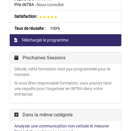
Prix INTRA :
Nous consulter
Satisfaction :
★★★★★
★★★★★
Taux de réussite :
100%
Télécharger le programme
Prochaines Sessions
Désolé, cette formation n'est pas programmée pour le
moment.
Si vous êtes responsable formation, vous pouvez faire
une requête pour l'organiser en INTRA dans votre
entreprise.
Dans la même catégorie
Analyser une communication non verbale et mesurer