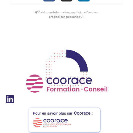
Catalogue de formation propulsé par Dendreo,
progiciel conçu pour les OF
LinkedIn