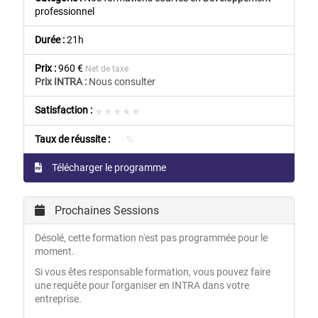
professionnel
Durée :
21h
Prix :
960 €
Net de taxe
Prix INTRA :
Nous consulter
Satisfaction :
★★★★★
★★★★★
Taux de réussite :
- %
Télécharger le programme
Prochaines Sessions
Désolé, cette formation n'est pas programmée pour le
moment.
Si vous êtes responsable formation, vous pouvez faire
une requête pour l'organiser en INTRA dans votre
entreprise.