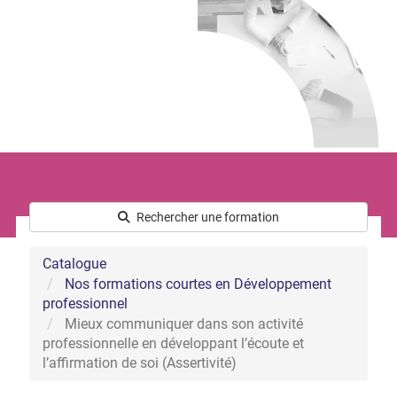
Le développement commercial
Les Ressources Humaines
Nous connaître
Qui sommes-nous ?
L’équipe
Notre démarche handicap
Nos actualités
Rechercher une formation
Catalogue
Nos formations courtes en Développement
professionnel
Mieux communiquer dans son activité
professionnelle en développant l’écoute et
l’affirmation de soi (Assertivité)